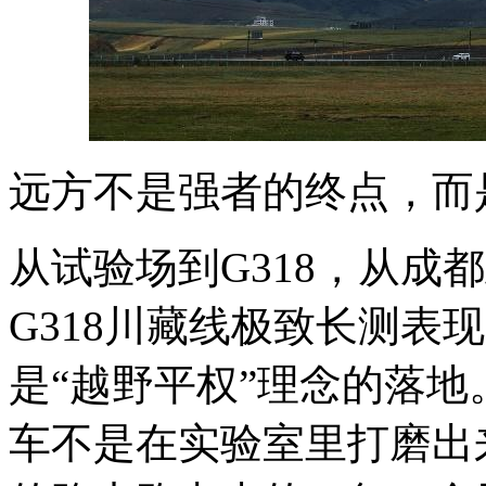
远方不是强者的终点，而
从试验场到G318，从成
G318川藏线极致长测表
是“越野平权”理念的落地
车不是在实验室里打磨出