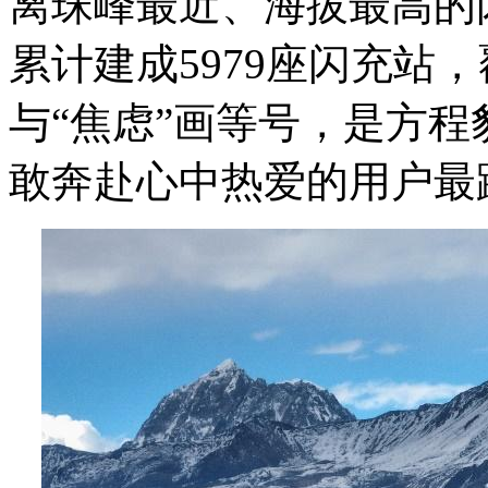
离珠峰最近、海拔最高的
累计建成5979座闪充站，
与“焦虑”画等号，是方
敢奔赴心中热爱的用户最