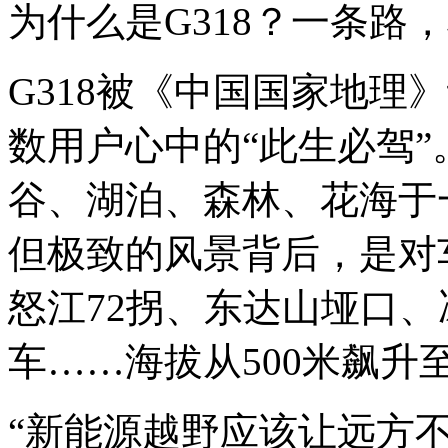
为什么是G318？一条路，
G318被《中国国家地理》
数用户心中的“此生必驾
谷、湖泊、森林、花海于
但极致的风景背后，是对
怒江72拐、东达山垭口
车……海拔从500米飙升至
“新能源越野应该让远方