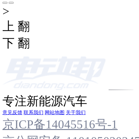
>
上 翻
下 翻
专注新能源汽车
意见反馈
联系我们
网站地图
关于我们
京ICP备14045516号-1