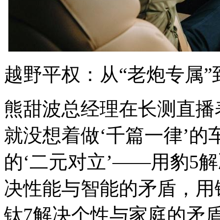
越野平权：从“老炮专属”
熊甜波总经理在长测直播
就没想着做‘千篇一律’
的‘二元对立’——用豹5
决性能与智能的矛盾，用
钛7解决个性与家庭的矛