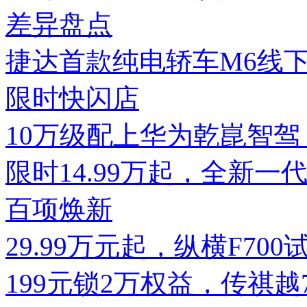
差异盘点
捷达首款纯电轿车M6线
限时快闪店
10万级配上华为乾崑智驾，
限时14.99万起，全新一代
百项焕新
29.99万元起，纵横F7
199元锁2万权益，传祺