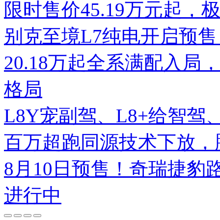
限时售价45.19万元起，
别克至境L7纯电开启预售
20.18万起全系满配入局
格局
L8Y宠副驾、L8+给智
百万超跑同源技术下放，腾势
8月10日预售！奇瑞捷豹
进行中