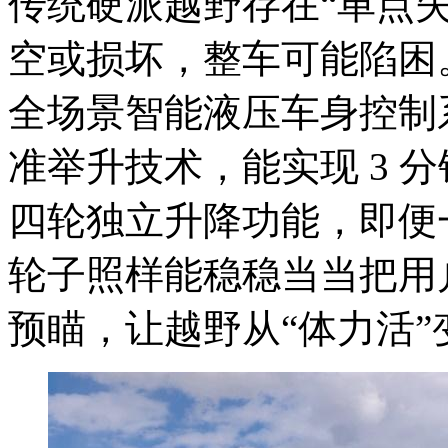
传统硬派越野存在“单点
空或损坏，整车可能陷困。方
全场景智能液压车身控制
准举升技术，能实现 3 
四轮独立升降功能，即便
轮子照样能稳稳当当把用
预瞄，让越野从“体力活”