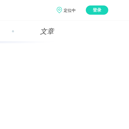
定位中
登录
文章