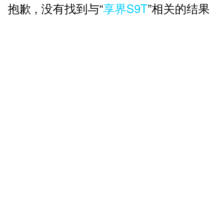
抱歉 , 没有找到与“
享界S9T
”相关的结果