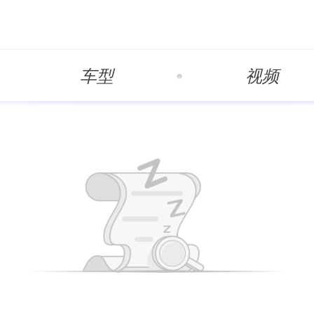
车型
视频