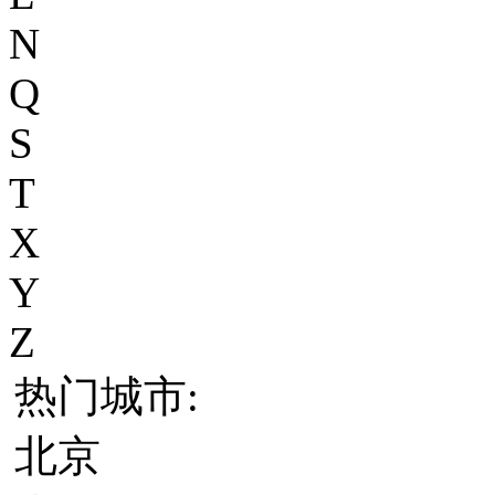
N
Q
S
T
X
Y
Z
热门城市:
北京