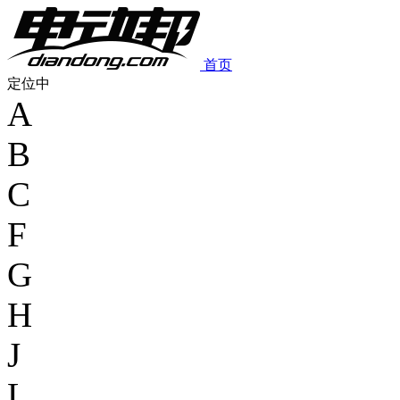
首页
定位中
A
B
C
F
G
H
J
L