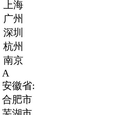
上海
广州
深圳
杭州
南京
A
安徽省:
合肥市
芜湖市