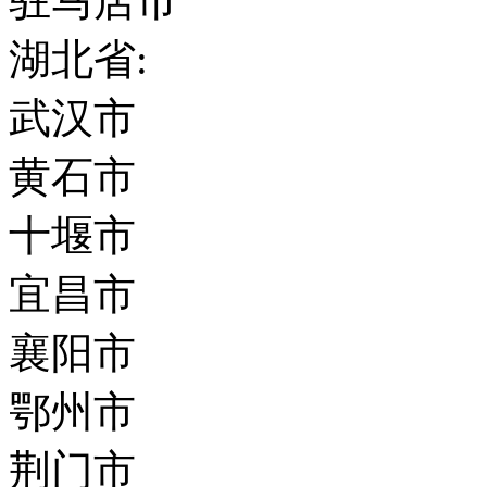
驻马店市
湖北省:
武汉市
黄石市
十堰市
宜昌市
襄阳市
鄂州市
荆门市