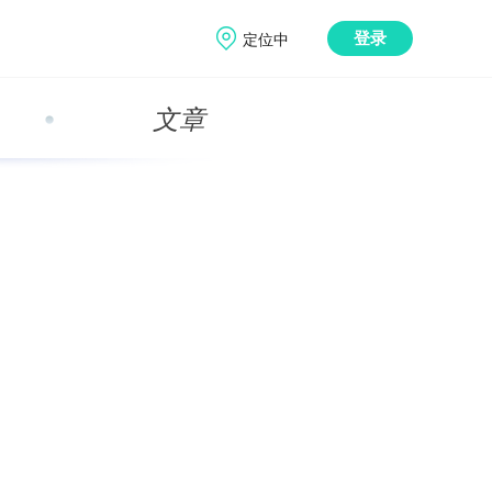
定位中
登录
文章