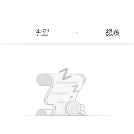
车型
视频