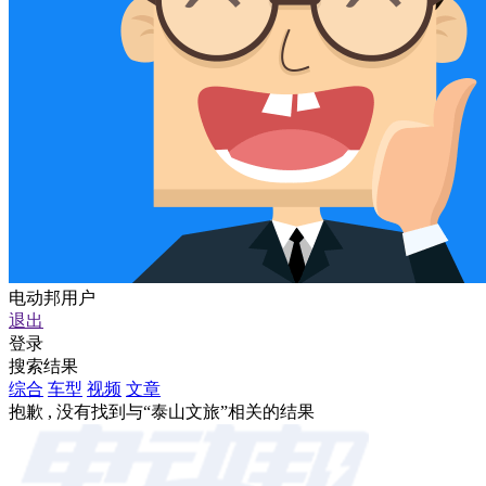
电动邦用户
退出
登录
搜索结果
综合
车型
视频
文章
抱歉 , 没有找到与“
泰山文旅
”相关的结果