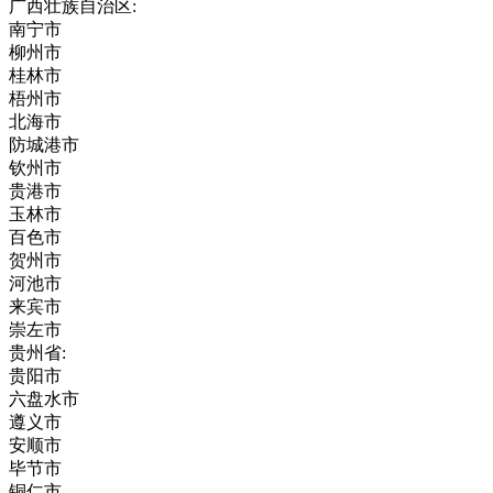
广西壮族自治区:
南宁市
柳州市
桂林市
梧州市
北海市
防城港市
钦州市
贵港市
玉林市
百色市
贺州市
河池市
来宾市
崇左市
贵州省:
贵阳市
六盘水市
遵义市
安顺市
毕节市
铜仁市