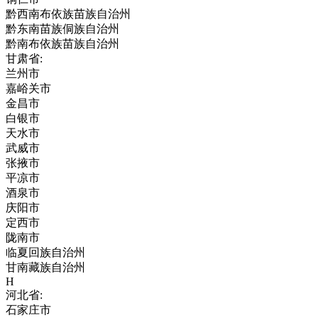
黔西南布依族苗族自治州
黔东南苗族侗族自治州
黔南布依族苗族自治州
甘肃省:
兰州市
嘉峪关市
金昌市
白银市
天水市
武威市
张掖市
平凉市
酒泉市
庆阳市
定西市
陇南市
临夏回族自治州
甘南藏族自治州
H
河北省:
石家庄市