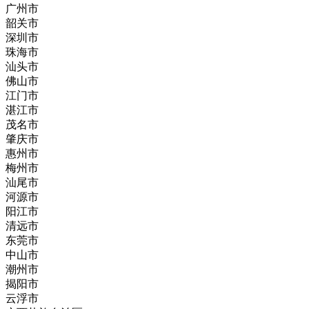
广州市
韶关市
深圳市
珠海市
汕头市
佛山市
江门市
湛江市
茂名市
肇庆市
惠州市
梅州市
汕尾市
河源市
阳江市
清远市
东莞市
中山市
潮州市
揭阳市
云浮市