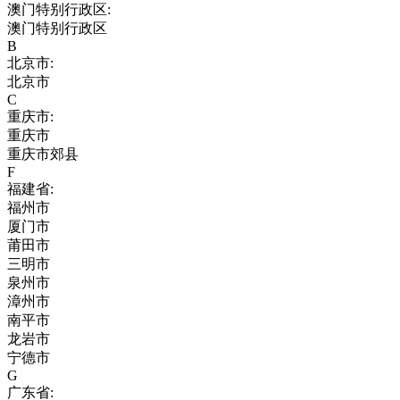
澳门特别行政区:
澳门特别行政区
B
北京市:
北京市
C
重庆市:
重庆市
重庆市郊县
F
福建省:
福州市
厦门市
莆田市
三明市
泉州市
漳州市
南平市
龙岩市
宁德市
G
广东省: