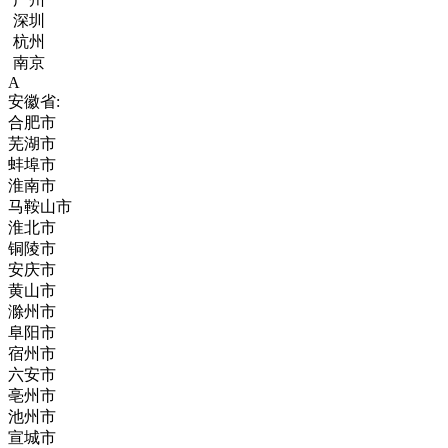
深圳
杭州
南京
A
安徽省:
合肥市
芜湖市
蚌埠市
淮南市
马鞍山市
淮北市
铜陵市
安庆市
黄山市
滁州市
阜阳市
宿州市
六安市
亳州市
池州市
宣城市