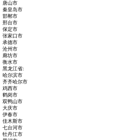
唐山市
秦皇岛市
邯郸市
邢台市
保定市
张家口市
承德市
沧州市
廊坊市
衡水市
黑龙江省:
哈尔滨市
齐齐哈尔市
鸡西市
鹤岗市
双鸭山市
大庆市
伊春市
佳木斯市
七台河市
牡丹江市