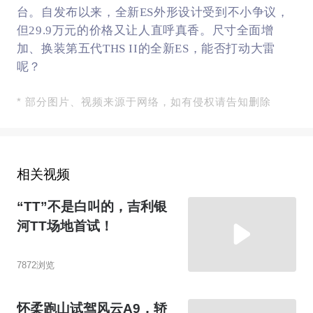
台。自发布以来，全新ES外形设计受到不小争议，
但29.9万元的价格又让人直呼真香。尺寸全面增
加、换装第五代THS II的全新ES，能否打动大雷
呢？
* 部分图片、视频来源于网络，如有侵权请告知删除
相关视频
“TT”不是白叫的，吉利银
河TT场地首试！
7872浏览
怀柔跑山试驾风云A9，轿