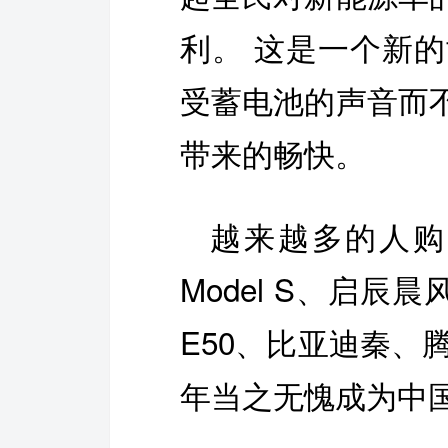
利。 这是一个新
受蓄电池的声音而
带来的畅快。
越来越多的人购
Model S、启辰
E50、比亚迪秦、
年当之无愧成为中