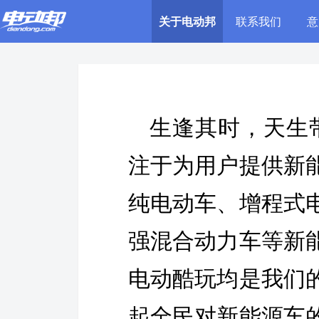
关于电动邦
联系我们
意
生逢其时，天生
注于为用户提供新
纯电动车、增程式
强混合动力车等新
电动酷玩均是我们
起全民对新能源车