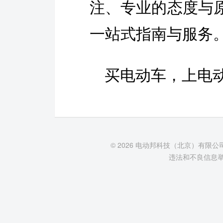
注、专业的态度与
一站式指南与服务
买电动车，上电
© 2026 电动邦科技（北京）有限公
违法和不良信息举报电