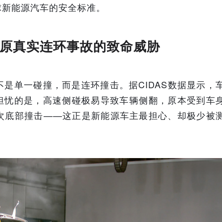
球新能源汽车的安全标准。
还原真实连环事故的致命威胁
是单一碰撞，而是连环撞击。据CIDAS数据显示，
人担忧的是，高速侧碰极易导致车辆侧翻，原本受到车
次底部撞击——这正是新能源车主最担心、却极少被