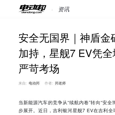
资讯
安全无国界｜神盾金
加持，星舰7 EV凭
严苛考场
来自:
电动邦
作者:
邦老师
当新能源汽车的竞争从“续航内卷”转向“安
步展开。近日，吉利银河星舰7 EV在吉利全