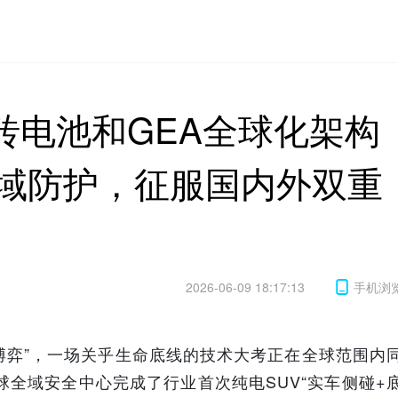
砖电池和GEA全球化架构
全域防护，征服国内外双重
2026-06-09 18:17:13
手机浏
全博弈”，一场关乎生命底线的技术大考正在全球范围内
球全域安全中心完成了行业首次纯电SUV“实车侧碰+