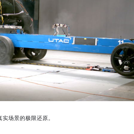
一真实场景的极限还原。