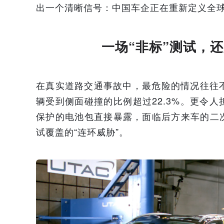
出一个清晰信号：中国车企正在重新定义全
一场“非标”测试，
在真实道路交通事故中，最危险的情况往往不
辆受到侧面碰撞的比例超过22.3%。更令
保护的电池包直接暴露，面临后方来车的二
试覆盖的“连环威胁”。