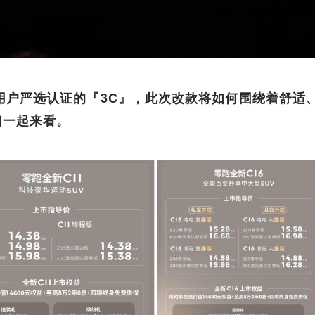
万用户严选认证的『3C』，此次改款将如何围绕着舒适
们一起来看。