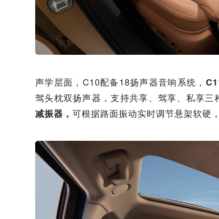
声学层面，C10配备18扬声器音响系统，
C
驾头枕双扬声器，支持共享、驾享、私享三
可根据路面振动实时调节悬架软硬
减振器，