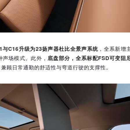
，全系新增
11与C16升级为23扬声器杜比全景声系统
种声场模式。此外，
底盘部分，全系标配FSD可变阻
，兼顾日常通勤的舒适性与弯道行驶的支撑性。