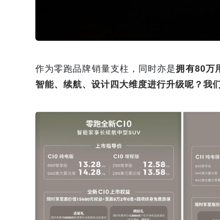
作为零跑品牌销量支柱，同时亦是
拥有80
智能、续航、设计四大维度进行升级呢？我