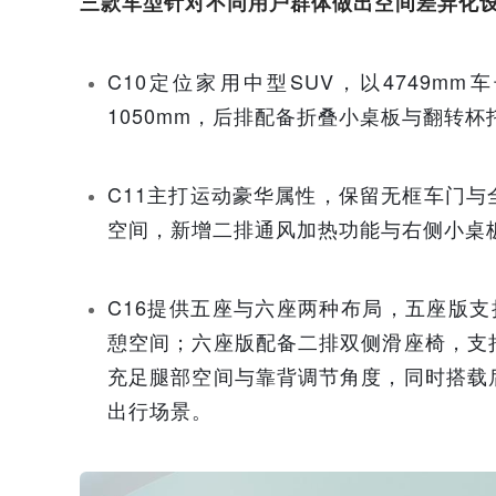
三款车型针对不同用户群体做出空间差异化
C10定位家用中型SUV，以4749m
1050mm，后排配备折叠小桌板与翻转
C11主打运动豪华属性，保留无框车门与
空间，新增二排通风加热功能与右侧小桌
C16提供五座与六座两种布局，五座版
憩空间；六座版配备二排双侧滑座椅，支
充足腿部空间与靠背调节角度，同时搭载
出行场景。