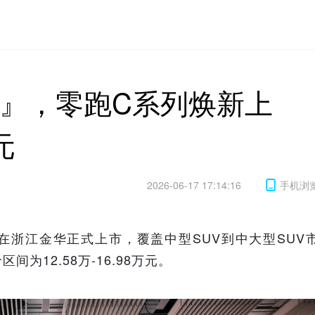
C』，零跑C系列焕新上
元
2026-06-17 17:14:16
手机浏
型在浙江金华正式上市，覆盖中型SUV到中大型SUV
12.58万-16.98万元。