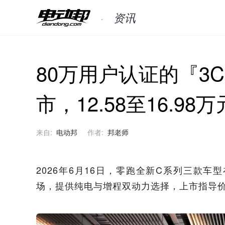
资讯
80万用户认证的『3
市，12.58至16.98万
来自:
电动邦
作者:
邦老师
2026年6月16日，零跑全新C系列三款车
场，提供纯电与增程双动力选择，上市指导价区间为