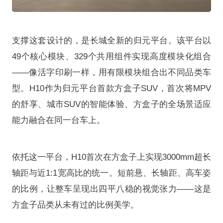
支撑这套设计的，是长城全新的归元平台
。该平台以
49个核心模块、329个共用组件实现高度模块化组合
——像活字印刷一样，用有限模块组合出不同品类车
型。H10作为归元平台首款方盒子SUV，首次将MPV
的舒享、城市SUV的智能体验、方盒子的全场景适应
能力融合在同一台车上
。
依托这一平台，H10首次在方盒子上实现3000mm超长
轴距与近1:1宽高比的统一
。短前悬、长轴距、高车姿
的比例，让整车呈现出四平八稳的视觉张力——这是
方盒子品类从未有过的比例美学
。