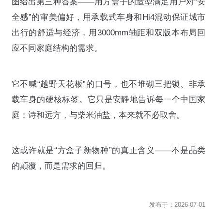
图给出第三种答案——用方盒子的造型满足用户对“安
全感”的审美偏好，用承载式车身和Hi4混动保证城市
出行的舒适与经济，用3000mm轴距和双版本布局回
应不同家庭结构的需求
。
它不喊“越野天花板”的口号，也不堆砌三把锁、非承
载车身的硬核标签
。它只是安静地告诉每一个中国家
庭：诗和远方，与柴米油盐，本来就不必取舍
。
这或许就是“方盒子新物种”的真正含义——不是品类
的颠覆，而是需求的回归
。
发布于：
2026-07-01