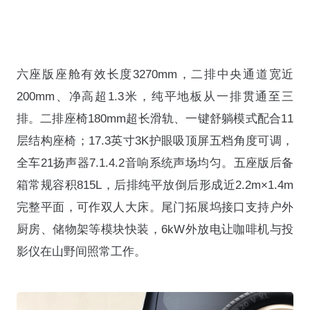
六座版座舱有效长度3270mm，二排中央通道宽近
200mm、净高超1.3米，纯平地板从一排贯通至三
排
。二排座椅180mm超长滑轨、一键舒躺模式配合11
层结构座椅
；17.3英寸3K护眼吸顶屏五档角度可调，
全车21扬声器7.1.4.2音响系统声场均匀
。五座版后备
箱常规容积815L，后排纯平放倒后形成近2.2m×1.4m
完整平面，可作双人大床
。尾门拓展坞接口支持户外
厨房、储物架等模块快装，6kW外放电让咖啡机与投
影仪在山野间照常工作
。