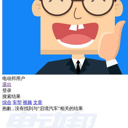
电动邦用户
退出
登录
搜索结果
综合
车型
视频
文章
抱歉 , 没有找到与“
启境汽车
”相关的结果