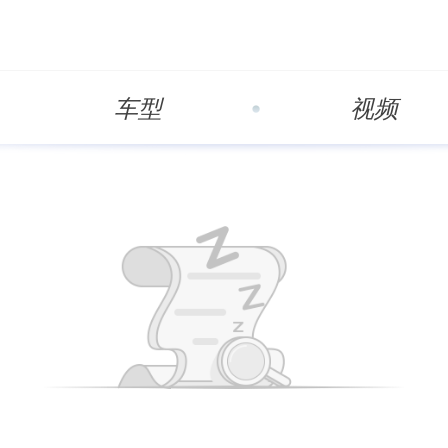
车型
视频