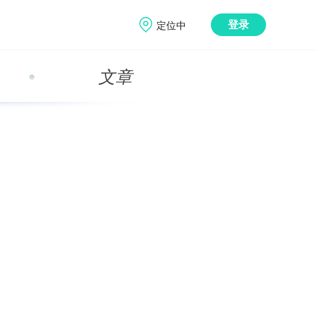
定位中
登录
文章