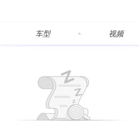
车型
视频