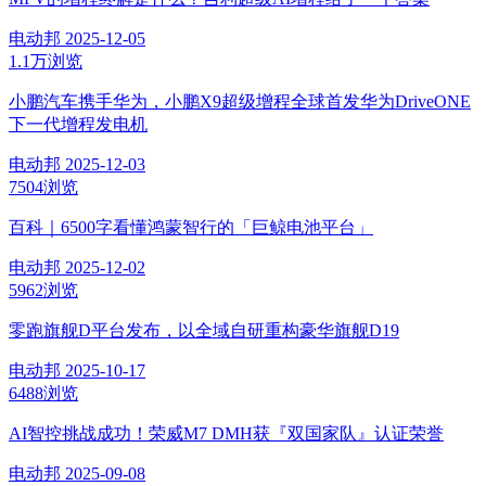
电动邦
2025-12-05
1.1万浏览
小鹏汽车携手华为，小鹏X9超级增程全球首发华为DriveONE
下一代增程发电机
电动邦
2025-12-03
7504浏览
百科｜6500字看懂鸿蒙智行的「巨鲸电池平台」
电动邦
2025-12-02
5962浏览
零跑旗舰D平台发布，以全域自研重构豪华旗舰D19
电动邦
2025-10-17
6488浏览
AI智控挑战成功！荣威M7 DMH获『双国家队』认证荣誉
电动邦
2025-09-08