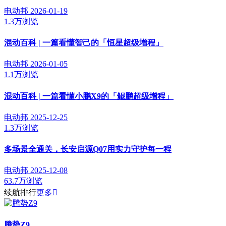
电动邦
2026-01-19
1.3万浏览
混动百科 | 一篇看懂智己的「恒星超级增程」
电动邦
2026-01-05
1.1万浏览
混动百科 | 一篇看懂小鹏X9的「鲲鹏超级增程」
电动邦
2025-12-25
1.3万浏览
多场景全通关，长安启源Q07用实力守护每一程
电动邦
2025-12-08
63.7万浏览
续航排行
更多

腾势Z9