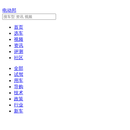
电动邦
首页
选车
视频
资讯
评测
社区
全部
试驾
用车
导购
技术
政策
行业
新车