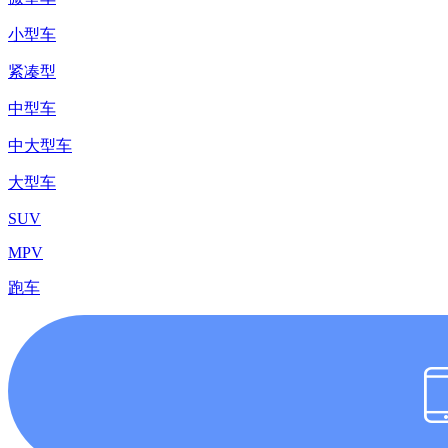
小型车
紧凑型
中型车
中大型车
大型车
SUV
MPV
跑车