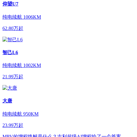
仰望U7
纯电续航
1006KM
62.80万起
智己L6
纯电续航
1002KM
21.99万起
大唐
纯电续航
950KM
23.99万起
MPV的增程终解是什么？吉利超级AI增程给了一个答案