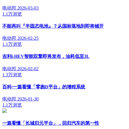
电动邦
2026-03-03
1.1万浏览
不能再叫『半固态电池』？从国标落地到即将铺开
电动邦
2026-02-25
1.1万浏览
吉利i-HEV智能双擎即将发布，油耗低至3L
电动邦
2026-02-02
1.3万浏览
百科|一篇看懂「零跑D平台」的增程系统
电动邦
2026-01-30
1.1万浏览
一篇看懂「长城归元平台」，回归汽车的第一性