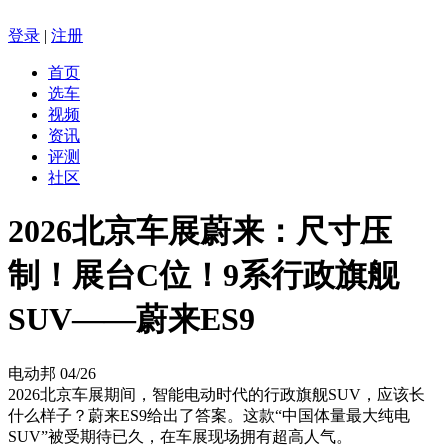
登录
|
注册
首页
选车
视频
资讯
评测
社区
2026北京车展蔚来：尺寸压
制！展台C位！9系行政旗舰
SUV——蔚来ES9
电动邦
04/26
2026北京车展期间，智能电动时代的行政旗舰SUV，应该长
什么样子？蔚来ES9给出了答案。这款“中国体量最大纯电
SUV”被受期待已久，在车展现场拥有超高人气。