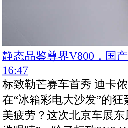
静态品鉴尊界V800，国
16:47
标致勒芒赛车首秀 迪卡
在“冰箱彩电大沙发”的
美疲劳？这次北京车展东