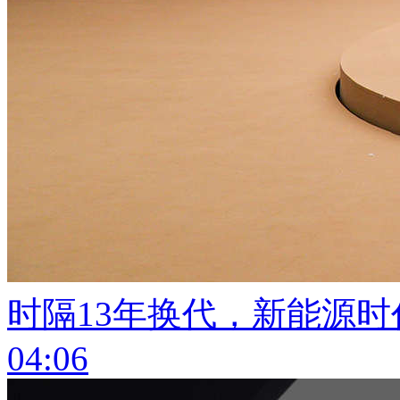
时隔13年换代，新能源时
04:06