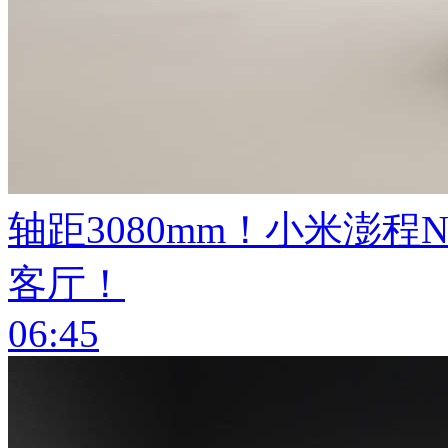
轴距3080mm！小米澎
客厅！
06:45