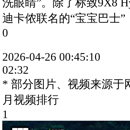
洗眼睛”。除了标致9X8 H
迪卡侬联名的“宝宝巴士
0
2026-04-26 00:45:10
02:32
* 部分图片、视频来源
月视频排行
1