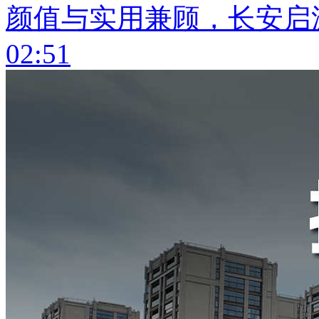
颜值与实用兼顾，长安启源
02:51