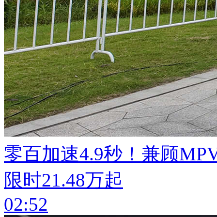
零百加速4.9秒！兼顾MP
限时21.48万起
02:52